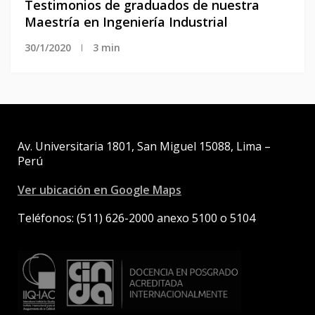
Testimonios de graduados de nuestra 
Maestría en Ingeniería Industrial
30/1/2020
3 min
Av. Universitaria 1801, San Miguel 15088, Lima –
Perú
Ver ubicación en Google Maps
Teléfonos: (511) 626-2000 anexo 5100 o 5104