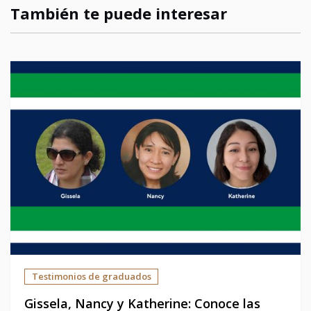
También te puede interesar
Testimonios de graduados
Gissela, Nancy y Katherine: Conoce las 