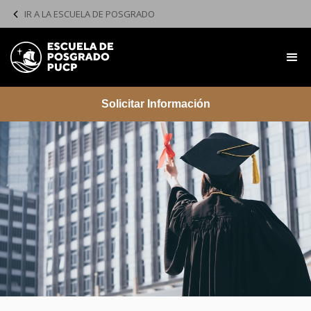
IR A LA ESCUELA DE POSGRADO
Solicitar Información